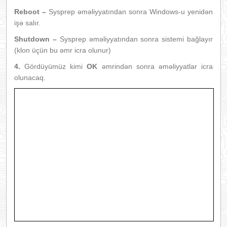
Reboot –
Sysprep əməliyyatından sonra Windows-u yenidən
işə salır.
Shutdown –
Sysprep əməliyyatından sonra sistemi bağlayır
(klon üçün bu əmr icra olunur)
4.
Gördüyümüz kimi
OK
əmrindən sonra əməliyyatlar icra
olunacaq.