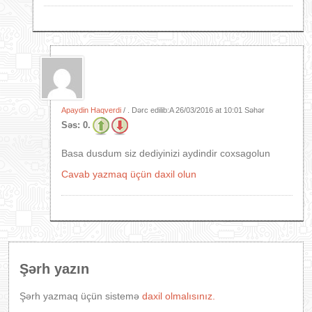
Apaydin Haqverdi
/ . Dərc edilib:A
26/03/2016 at 10:01 Səhər
Səs:
0.
Basa dusdum siz dediyinizi aydindir coxsagolun
Cavab yazmaq üçün daxil olun
Şərh yazın
Şərh yazmaq üçün sistemə
daxil olmalısınız.