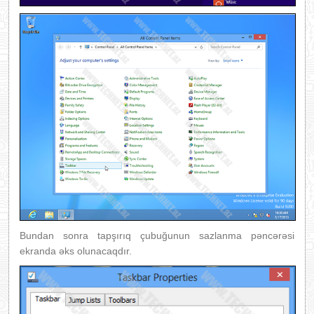
Bundan sonra tapşırıq çubuğunun sazlanma pəncərəsi
ekranda əks olunacaqdır.