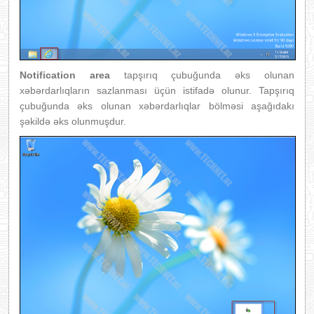
Notification area
tapşırıq çubuğunda əks olunan
xəbərdarlıqların sazlanması üçün istifadə olunur. Tapşırıq
çubuğunda əks olunan xəbərdarlıqlar bölməsi aşağıdakı
şəkildə əks olunmuşdur.