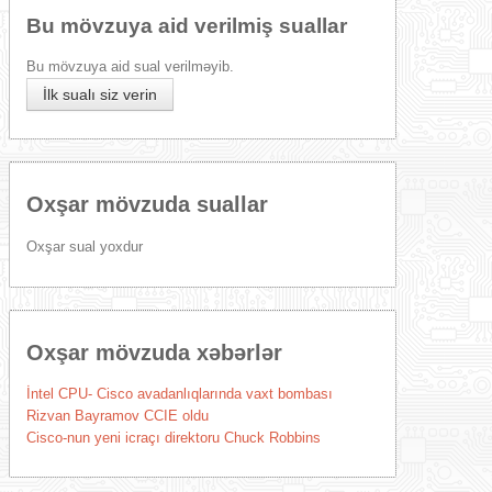
Bu mövzuya aid verilmiş suallar
Bu mövzuya aid sual verilməyib.
İlk sualı siz verin
Oxşar mövzuda suallar
Oxşar sual yoxdur
Oxşar mövzuda xəbərlər
İntel CPU- Cisco avadanlıqlarında vaxt bombası
Rizvan Bayramov CCIE oldu
Cisco-nun yeni icraçı direktoru Chuck Robbins