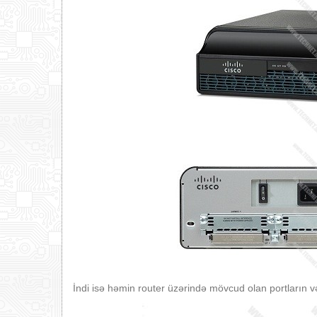
İndi isə həmin router üzərində mövcud olan portların v