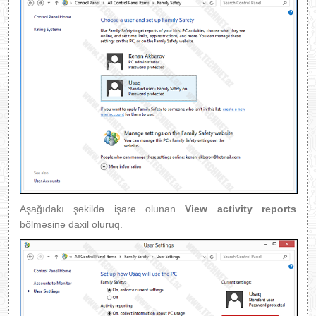
Aşağıdakı şəkildə işarə olunan
Vie
w activity reports
bölməsinə daxil oluruq.