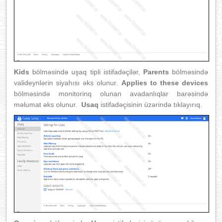
Kids
bölməsində uşaq tipli istifadəçilər,
Parents
bölməsində
valideynlərin siyahısı əks olunur.
Applies to these devices
bölməsində monitorinq olunan avadanlıqlar barəsində
məlumat əks olunur.
Usaq
istifadəçisinin üzərində tıklayırıq.