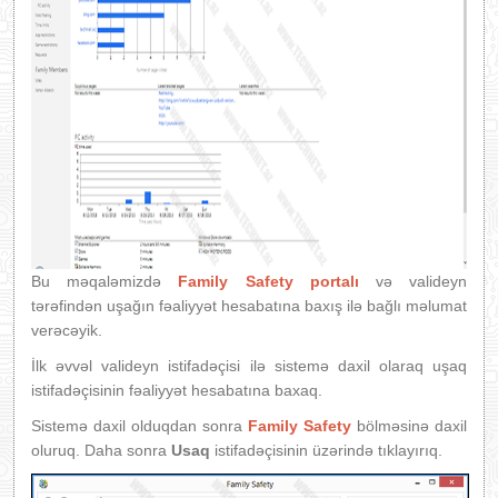
Bu məqaləmizdə
Family Safety portalı
və valideyn
tərəfindən uşağın fəaliyyət hesabatına baxış ilə bağlı məlumat
verəcəyik.
İlk əvvəl valideyn istifadəçisi ilə sistemə daxil olaraq uşaq
istifadəçisinin fəaliyyət hesabatına baxaq.
Sistemə daxil olduqdan sonra
Family Safety
bölməsinə daxil
oluruq. Daha sonra
Usaq
istifadəçisinin üzərində tıklayırıq.