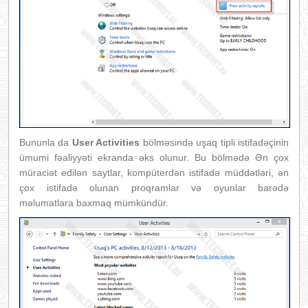
Bununla da
User Activities
bölməsində uşaq tipli istifadəçinin
ümumi fəaliyyəti ekranda əks olunur. Bu bölmədə Ən çox
müraciət edilən saytlar, kompüterdən istifadə müddətləri, ən
çox istifadə olunan proqramlar və oyunlar barədə
məlumatlara baxmaq mümkündür.