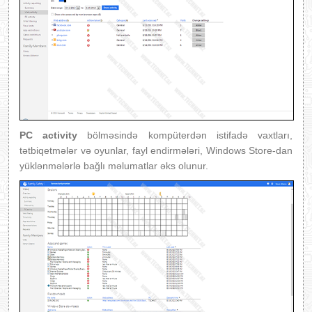
PC activity
bölməsində kompüterdən istifadə vaxtları,
tətbiqetmələr və oyunlar, fayl endirmələri, Windows Store-dan
yüklənmələrlə bağlı məlumatlar əks olunur.