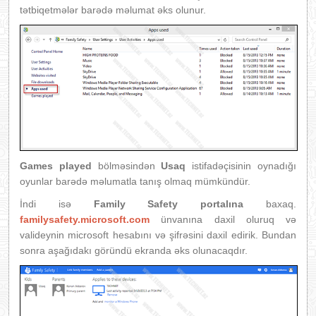
tətbiqetmələr barədə məlumat əks olunur.
Games played
bölməsindən
Usaq
istifadəçisinin oynadığı
oyunlar barədə məlumatla tanış olmaq mümkündür.
İndi isə
Family Safety portalına
baxaq.
familysafety.microsoft.com
ünvanına daxil oluruq və
valideynin microsoft hesabını və şifrəsini daxil edirik. Bundan
sonra aşağıdakı göründü ekranda əks olunacaqdır.