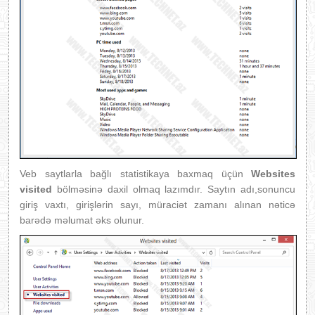
Veb saytlarla bağlı statistikaya baxmaq üçün
Websites
visited
bölməsinə daxil olmaq lazımdır. Saytın adı,sonuncu
giriş vaxtı, girişlərin sayı, müraciət zamanı alınan nəticə
barədə məlumat əks olunur.