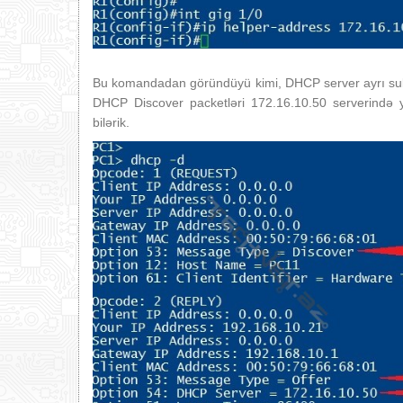
Bu komandadan göründüyü kimi, DHCP server ayrı subn
DHCP Discover packetləri 172.16.10.50 serverində 
bilərik.