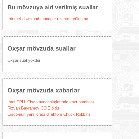
Bu mövzuya aid verilmiş suallar
İnternet download manager uzantısı yükləmə
Oxşar mövzuda suallar
Oxşar sual yoxdur
Oxşar mövzuda xəbərlər
İntel CPU- Cisco avadanlıqlarında vaxt bombası
Rizvan Bayramov CCIE oldu
Cisco-nun yeni icraçı direktoru Chuck Robbins