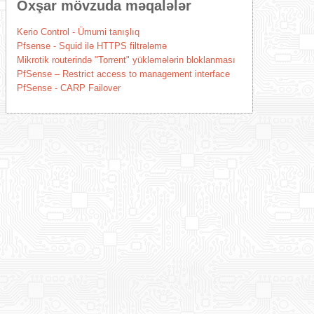
Oxşar mövzuda məqalələr
Kerio Control - Ümumi tanışlıq
Pfsense - Squid ilə HTTPS filtrələmə
Mikrotik routerində "Torrent" yükləmələrin bloklanması
PfSense – Restrict access to management interface
PfSense - CARP Failover