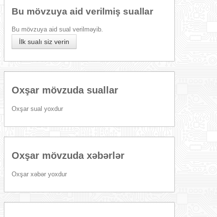
Bu mövzuya aid verilmiş suallar
Bu mövzuya aid sual verilməyib.
İlk sualı siz verin
Oxşar mövzuda suallar
Oxşar sual yoxdur
Oxşar mövzuda xəbərlər
Oxşar xəbər yoxdur