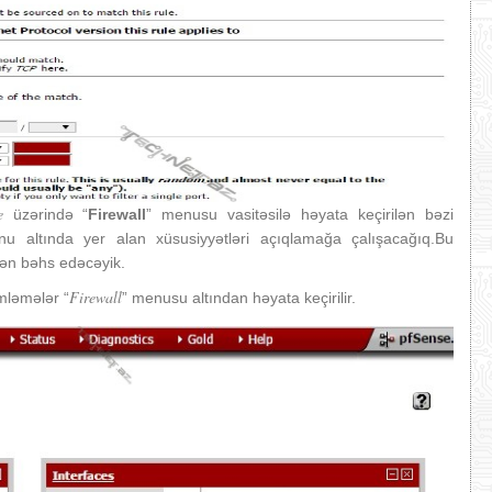
e
üzərində “
Firewall
” menusu vasitəsilə həyata keçirilən bəzi
 altında yer alan xüsusiyyətləri açıqlamağa çalışacağıq.Bu
dən bəhs edəcəyik.
Firewall
imləmələr “
” menusu altından həyata keçirilir.