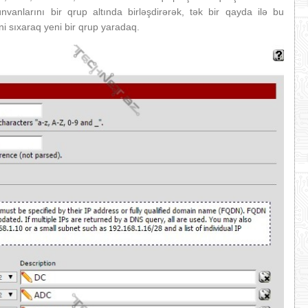
nvanlarını bir qrup altında birləşdirərək, tək bir qayda ilə bu
ini sıxaraq yeni bir qrup yaradaq.