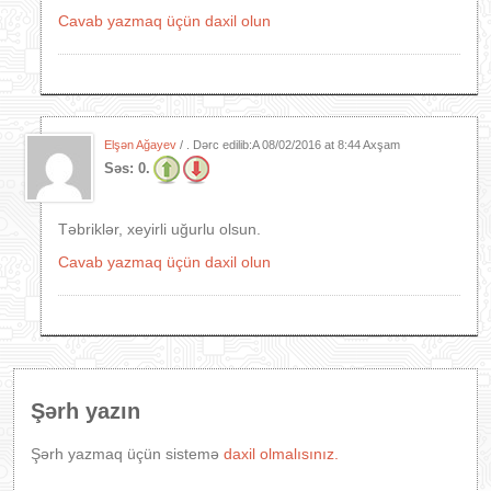
Cavab yazmaq üçün daxil olun
Elşən Ağayev
/ . Dərc edilib:A
08/02/2016 at 8:44 Axşam
Səs:
0.
Təbriklər, xeyirli uğurlu olsun.
Cavab yazmaq üçün daxil olun
Şərh yazın
Şərh yazmaq üçün sistemə
daxil olmalısınız.