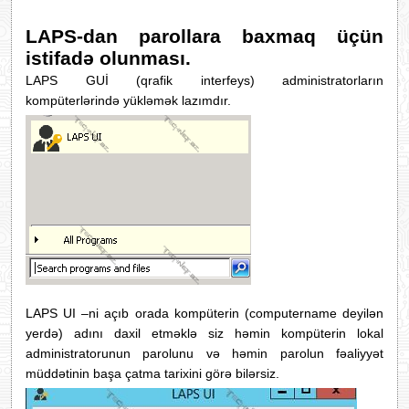
LAPS-
dan parollara baxmaq üçün
istifadə olunması.
LAPS GUİ (qrafik interfeys) administratorların
kompüterlərində yükləmək lazımdır.
LAPS UI –ni açıb orada kompüterin (computername deyilən
yerdə) adını daxil etməklə siz həmin kompüterin lokal
administratorunun parolunu və həmin parolun fəaliyyət
müddətinin başa çatma tarixini görə bilərsiz.