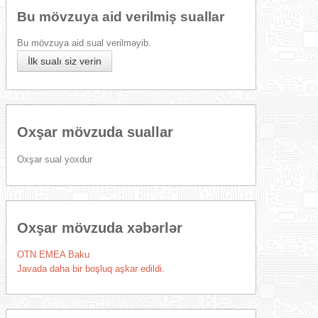
Bu mövzuya aid verilmiş suallar
Bu mövzuya aid sual verilməyib.
İlk sualı siz verin
Oxşar mövzuda suallar
Oxşar sual yoxdur
Oxşar mövzuda xəbərlər
OTN EMEA Baku
Javada daha bir boşluq aşkar edildi.