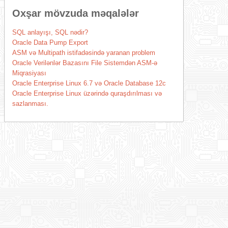
Oxşar mövzuda məqalələr
SQL anlayışı, SQL nədir?
Oracle Data Pump Export
ASM və Multipath istifadəsində yaranan problem
Oracle Verilənlər Bazasını File Sistemdən ASM-ə
Miqrasiyası
Oracle Enterprise Linux 6.7 və Oracle Database 12c
Oracle Enterprise Linux üzərində quraşdırılması və
sazlanması.