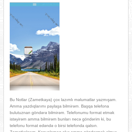
Bu Notlar (Zametkaya) çox lazımlı məlumatlar yazmışam.
Amma yazdıqlarımı paylaşa bilmirəm. Başqa telefona
bulutuznan göndərə bilmirəm. Telefonumu format etmək
istəyirəm amma bilmirəm bunları necə göndərim ki, bu
telefonu format edəndə o birsi telefonda qalsın.