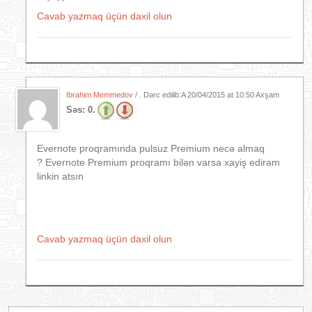
Cavab yazmaq üçün daxil olun
Ibrahim Memmedov
/ . Dərc edilib:A
20/04/2015 at 10:50 Axşam
Səs:
0.
Evernote proqramında pulsuz Premium necə almaq
? Evernote Premium proqramı bilən varsa xayiş edirəm
linkin atsın
Cavab yazmaq üçün daxil olun