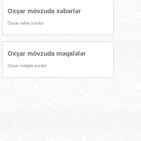
Oxşar mövzuda xəbərlər
Oxşar xəbər yoxdur
Oxşar mövzuda məqalələr
Oxşar məqalə yoxdur