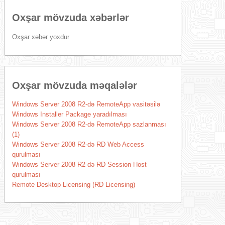
Oxşar mövzuda xəbərlər
Oxşar xəbər yoxdur
Oxşar mövzuda məqalələr
Windows Server 2008 R2-də RemoteApp vasitəsilə
Windows Installer Package yaradılması
Windows Server 2008 R2-də RemoteApp sazlanması
(1)
Windows Server 2008 R2-də RD Web Access
qurulması
Windows Server 2008 R2-də RD Session Host
qurulması
Remote Desktop Licensing (RD Licensing)