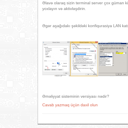
Əlavə olaraq sizin terminal server çox güman ki
yoxlayın və aktivləşdirin.
Əgər aşağıdakı şəkildəki konfiqurasiya LAN kat
Əməliyyat sisteminin versiyası nədir?
Cavab yazmaq üçün daxil olun