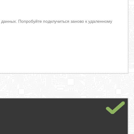
данных. Попробуйте подклучиться заново к удаленному