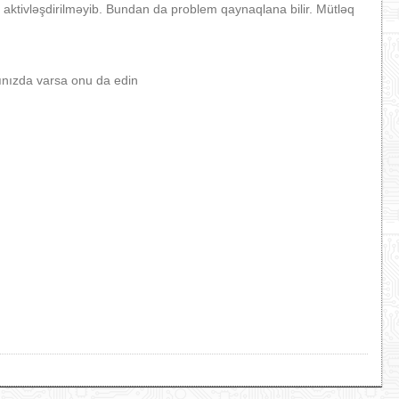
 aktivləşdirilməyib. Bundan da problem qaynaqlana bilir. Mütləq
ınızda varsa onu da edin