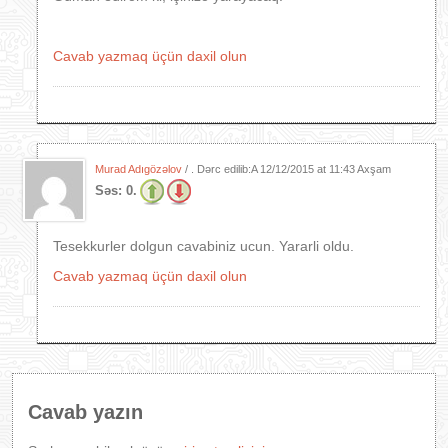
Cavab yazmaq üçün daxil olun
Murad Adıgözəlov
/ . Dərc edilib:A
12/12/2015 at 11:43 Axşam
Səs:
0.
Tesekkurler dolgun cavabiniz ucun. Yararli oldu.
Cavab yazmaq üçün daxil olun
Cavab yazın