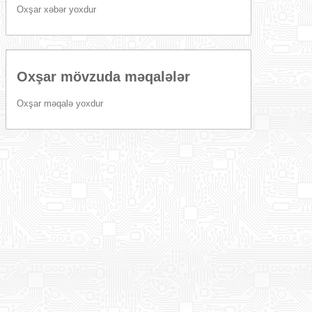
Oxşar xəbər yoxdur
Oxşar mövzuda məqalələr
Oxşar məqalə yoxdur