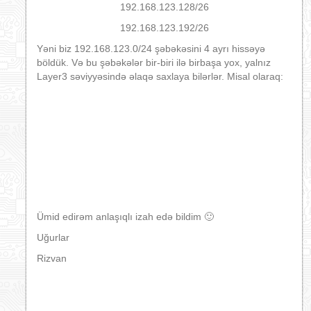
192.168.123.128/26
192.168.123.192/26
Yəni biz 192.168.123.0/24 şəbəkəsini 4 ayrı hissəyə
böldük. Və bu şəbəkələr bir-biri ilə birbaşa yox, yalnız
Layer3 səviyyəsində əlaqə saxlaya bilərlər. Misal olaraq:
Ümid edirəm anlaşıqlı izah edə bildim 🙂
Uğurlar
Rizvan