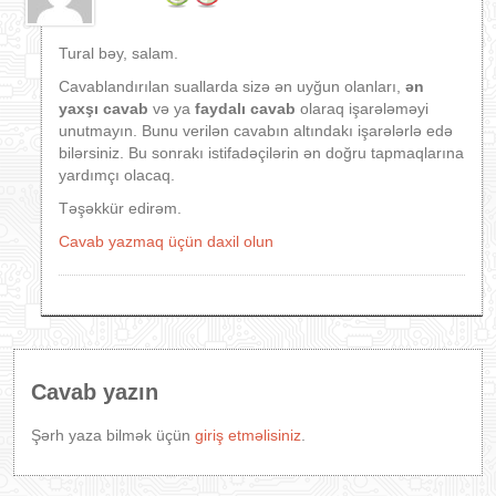
Tural bəy, salam.
Cavablandırılan suallarda sizə ən uyğun olanları,
ən
yaxşı cavab
və ya
faydalı cavab
olaraq işarələməyi
unutmayın. Bunu verilən cavabın altındakı işarələrlə edə
bilərsiniz. Bu sonrakı istifadəçilərin ən doğru tapmaqlarına
yardımçı olacaq.
Təşəkkür edirəm.
Cavab yazmaq üçün daxil olun
Cavab yazın
Şərh yaza bilmək üçün
giriş etməlisiniz
.