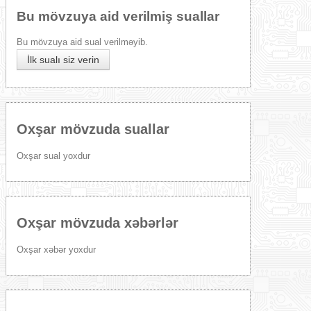
Bu mövzuya aid verilmiş suallar
Bu mövzuya aid sual verilməyib.
İlk sualı siz verin
Oxşar mövzuda suallar
Oxşar sual yoxdur
Oxşar mövzuda xəbərlər
Oxşar xəbər yoxdur