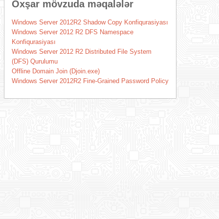
Oxşar mövzuda məqalələr
Windows Server 2012R2 Shadow Copy Konfiqurasiyası
Windows Server 2012 R2 DFS Namespace
Konfiqurasiyası
Windows Server 2012 R2 Distributed File System
(DFS) Qurulumu
Offline Domain Join (Djoin.exe)
Windows Server 2012R2 Fine-Grained Password Policy