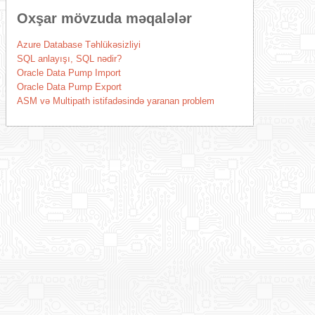
Oxşar mövzuda məqalələr
Azure Database Təhlükəsizliyi
SQL anlayışı, SQL nədir?
Oracle Data Pump Import
Oracle Data Pump Export
ASM və Multipath istifadəsində yaranan problem