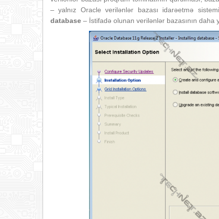
– yalnız Oracle verilənlər bazası idarəetmə siste
database
– İstifadə olunan verilənlər bazasının daha 