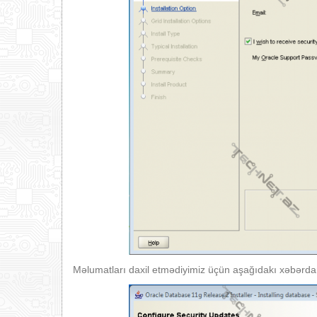
Məlumatları daxil etmədiyimiz üçün aşağıdakı xəbərdar