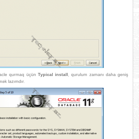
racle qurmaq üçün
Typical install
, qurulum zamanı daha geniş
ək lazımdır.