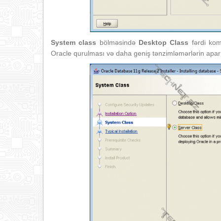
System class
bölməsində
Desktop Class
fərdi kom
Oracle qurulması və daha geniş tənzimləmərlərin aparıl