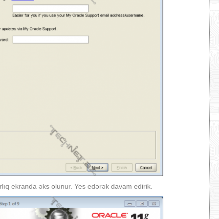
lıq ekranda əks olunur. Yes edərək davam edirik.