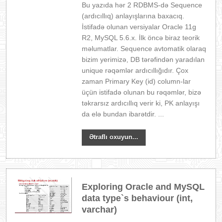
Bu yazıda hər 2 RDBMS-də Sequence
(ardıcıllıq) anlayışlarına baxacıq.
İstifadə olunan versiyalar Oracle 11g
R2, MySQL 5.6.x. İlk öncə biraz teorik
məlumatlar. Sequence avtomatik olaraq
bizim yerimizə, DB tərəfindən yaradılan
unique rəqəmlər ardıcıllığıdır. Çox
zaman Primary Key (id) column-lar
üçün istifadə olunan bu rəqəmlər, bizə
təkrarsız ardıcıllıq verir ki, PK anlayışı
da elə bundan ibarətdir. ...
Ətraflı oxuyun...
Exploring Oracle and MySQL
data type`s behaviour (int,
varchar)