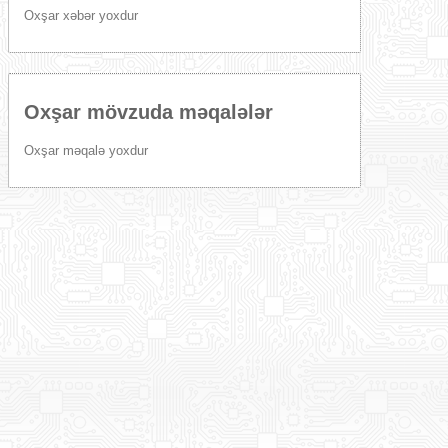
Oxşar xəbər yoxdur
Oxşar mövzuda məqalələr
Oxşar məqalə yoxdur