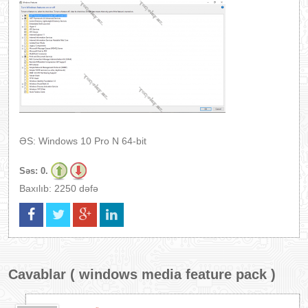
ƏS: Windows 10 Pro N 64-bit
Səs:
0.
Baxılıb: 2250 dəfə
Cavablar (
windows media feature pack
)