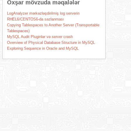
Oxşar mövzuda məqalələr
LogAnalyzer mərkəzləşdirilmiş log serverin
RHEL6/CENTOS6-da sazlanması
Copying Tablespaces to Another Server (Transportable
Tablespaces)
MySQL Audit Pluginlər və server crash
Overview of Physical Database Structure in MySQL
Exploring Sequence in Oracle and MySQL