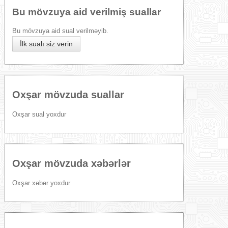
Bu mövzuya aid verilmiş suallar
Bu mövzuya aid sual verilməyib.
İlk sualı siz verin
Oxşar mövzuda suallar
Oxşar sual yoxdur
Oxşar mövzuda xəbərlər
Oxşar xəbər yoxdur