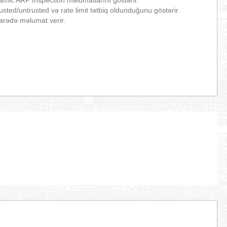
usted/untrusted və rate limit tətbiq oldunduğunu göstərir.
barədə məlumat verir.