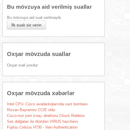
Bu mövzuya aid verilmiş suallar
Bu mövzuya aid sual verilməyib.
İlk sualı siz verin
Oxşar mövzuda suallar
Oxşar sual yoxdur
Oxşar mövzuda xəbərlər
İntel CPU- Cisco avadanlıqlarında vaxt bombası
Rizvan Bayramov CCIE oldu
Cisco-nun yeni icraçı direktoru Chuck Robbins
Səs dalğaları ilə ötürülən VİRUS hazırlanır
Fujitsu Celsius H730 - Vein Authentication