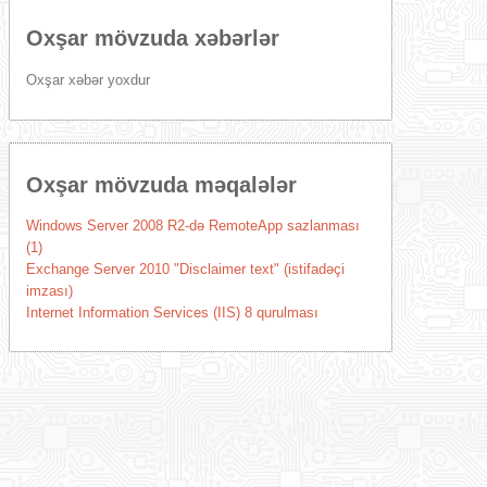
Oxşar mövzuda xəbərlər
Oxşar xəbər yoxdur
Oxşar mövzuda məqalələr
Windows Server 2008 R2-də RemoteApp sazlanması
(1)
Exchange Server 2010 "Disclaimer text" (istifadəçi
imzası)
Internet Information Services (IIS) 8 qurulması