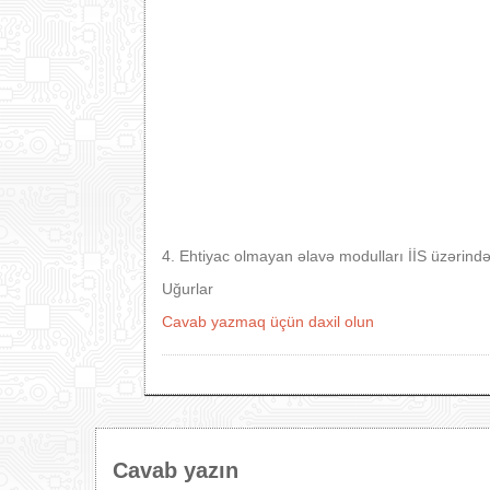
4. Ehtiyac olmayan əlavə modulları İİS üzərind
Uğurlar
Cavab yazmaq üçün daxil olun
Cavab yazın