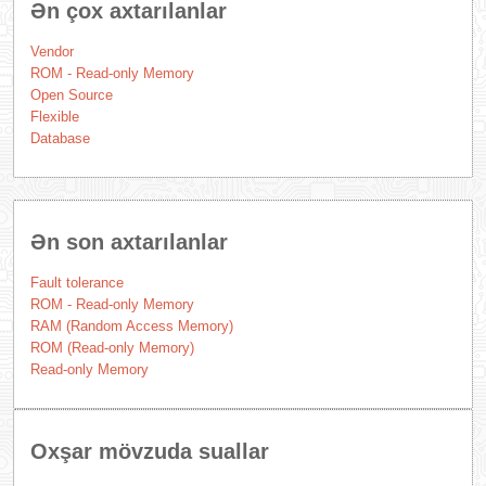
Ən çox axtarılanlar
Vendor
ROM - Read-only Memory
Open Source
Flexible
Database
Ən son axtarılanlar
Fault tolerance
ROM - Read-only Memory
RAM (Random Access Memory)
ROM (Read-only Memory)
Read-only Memory
Oxşar mövzuda suallar