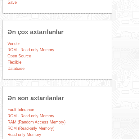
Save
Ən çox axtarılanlar
Vendor
ROM - Read-only Memory
Open Source
Flexible
Database
Ən son axtarılanlar
Fault tolerance
ROM - Read-only Memory
RAM (Random Access Memory)
ROM (Read-only Memory)
Read-only Memory