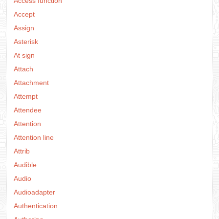
Access function
Accept
Assign
Asterisk
At sign
Attach
Attachment
Attempt
Attendee
Attention
Attention line
Attrib
Audible
Audio
Audioadapter
Authentication