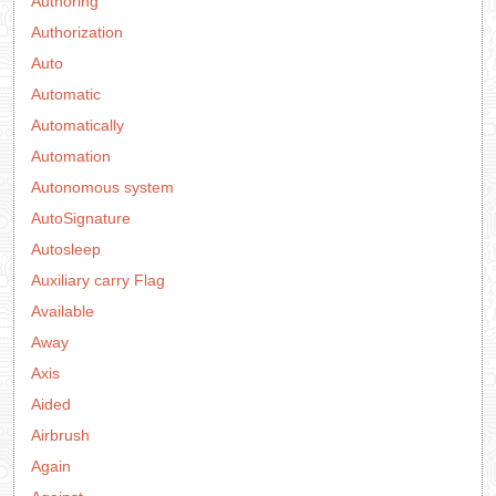
Authoring
Authorization
Auto
Automatic
Automatically
Automation
Autonomous system
AutoSignature
Autosleep
Auxiliary carry Flag
Available
Away
Axis
Aided
Airbrush
Again