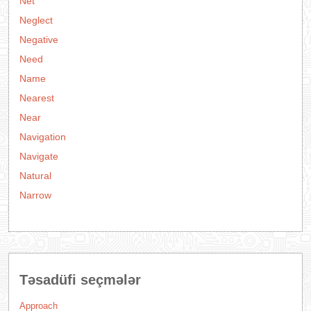
Net
Neglect
Negative
Need
Name
Nearest
Near
Navigation
Navigate
Natural
Narrow
Təsadüfi seçmələr
Approach