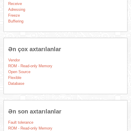
Receive
Adressing
Freeze
Buffering
Ən çox axtarılanlar
Vendor
ROM - Read-only Memory
Open Source
Flexible
Database
Ən son axtarılanlar
Fault tolerance
ROM - Read-only Memory