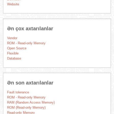
Website
Ən çox axtarılanlar
Vendor
ROM - Read-only Memory
Open Source
Flexible
Database
Ən son axtarılanlar
Fault tolerance
ROM - Read-only Memory
RAM (Random Access Memory)
ROM (Read-only Memory)
Read-only Memory