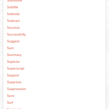
Substitute
Subtitle
Subtotal
Subtract
Success
Successfully
Suggest
Sum
Summary
Superior
Superscript
Support
Suppress
Suppression
Sure
Surf