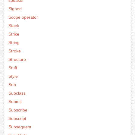
speaker
Signed
Scope operator
Stack
Strike
String
Stroke
Structure
Stuff
Style
Sub
Subclass
Submit
Subscribe
Subscript
Subsequent