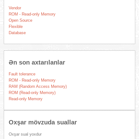
Vendor
ROM - Read-only Memory
Open Source
Flexible
Database
Ən son axtarılanlar
Fault tolerance
ROM - Read-only Memory
RAM (Random Access Memory)
ROM (Read-only Memory)
Read-only Memory
Oxşar mövzuda suallar
Oxşar sual yoxdur