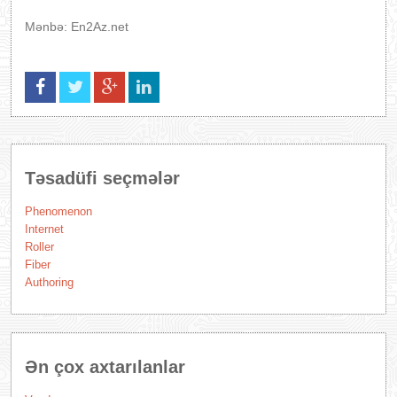
Mənbə: En2Az.net
Təsadüfi seçmələr
Phenomenon
Internet
Roller
Fiber
Authoring
Ən çox axtarılanlar