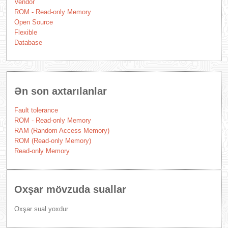
Vendor
ROM - Read-only Memory
Open Source
Flexible
Database
Ən son axtarılanlar
Fault tolerance
ROM - Read-only Memory
RAM (Random Access Memory)
ROM (Read-only Memory)
Read-only Memory
Oxşar mövzuda suallar
Oxşar sual yoxdur