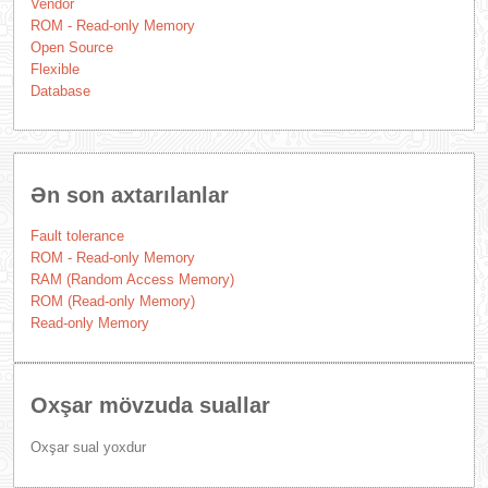
Vendor
ROM - Read-only Memory
Open Source
Flexible
Database
Ən son axtarılanlar
Fault tolerance
ROM - Read-only Memory
RAM (Random Access Memory)
ROM (Read-only Memory)
Read-only Memory
Oxşar mövzuda suallar
Oxşar sual yoxdur