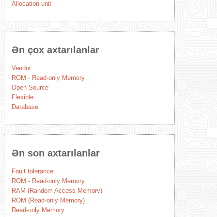
Allocation unit
Ən çox axtarılanlar
Vendor
ROM - Read-only Memory
Open Source
Flexible
Database
Ən son axtarılanlar
Fault tolerance
ROM - Read-only Memory
RAM (Random Access Memory)
ROM (Read-only Memory)
Read-only Memory