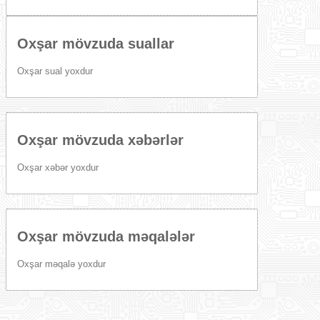
Oxşar mövzuda suallar
Oxşar sual yoxdur
Oxşar mövzuda xəbərlər
Oxşar xəbər yoxdur
Oxşar mövzuda məqalələr
Oxşar məqalə yoxdur