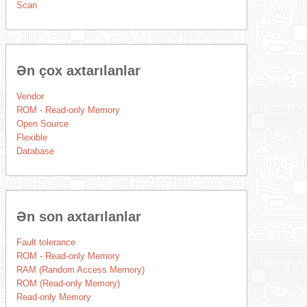
Scan
Ən çox axtarılanlar
Vendor
ROM - Read-only Memory
Open Source
Flexible
Database
Ən son axtarılanlar
Fault tolerance
ROM - Read-only Memory
RAM (Random Access Memory)
ROM (Read-only Memory)
Read-only Memory