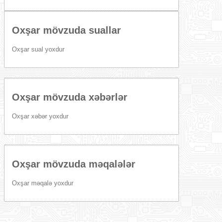
Oxşar mövzuda suallar
Oxşar sual yoxdur
Oxşar mövzuda xəbərlər
Oxşar xəbər yoxdur
Oxşar mövzuda məqalələr
Oxşar məqalə yoxdur