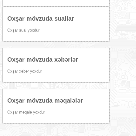
Oxşar mövzuda suallar
Oxşar sual yoxdur
Oxşar mövzuda xəbərlər
Oxşar xəbər yoxdur
Oxşar mövzuda məqalələr
Oxşar məqalə yoxdur