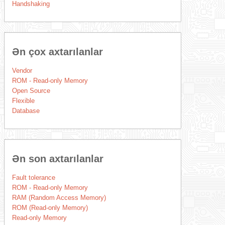
Handshaking
Ən çox axtarılanlar
Vendor
ROM - Read-only Memory
Open Source
Flexible
Database
Ən son axtarılanlar
Fault tolerance
ROM - Read-only Memory
RAM (Random Access Memory)
ROM (Read-only Memory)
Read-only Memory