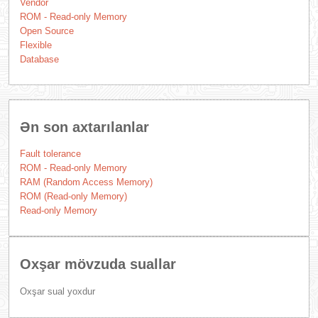
Vendor
ROM - Read-only Memory
Open Source
Flexible
Database
Ən son axtarılanlar
Fault tolerance
ROM - Read-only Memory
RAM (Random Access Memory)
ROM (Read-only Memory)
Read-only Memory
Oxşar mövzuda suallar
Oxşar sual yoxdur