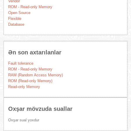
Vendor
ROM - Read-only Memory
Open Source
Flexible
Database
Ən son axtarılanlar
Fault tolerance
ROM - Read-only Memory
RAM (Random Access Memory)
ROM (Read-only Memory)
Read-only Memory
Oxşar mövzuda suallar
Oxşar sual yoxdur