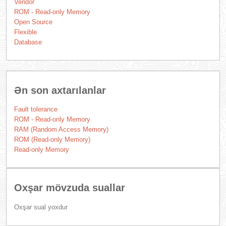
Vendor
ROM - Read-only Memory
Open Source
Flexible
Database
Ən son axtarılanlar
Fault tolerance
ROM - Read-only Memory
RAM (Random Access Memory)
ROM (Read-only Memory)
Read-only Memory
Oxşar mövzuda suallar
Oxşar sual yoxdur