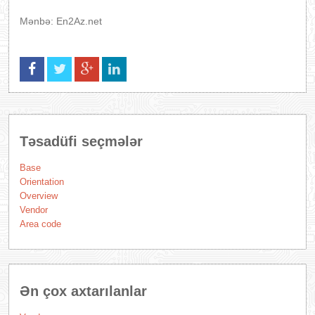
Mənbə: En2Az.net
Təsadüfi seçmələr
Base
Orientation
Overview
Vendor
Area code
Ən çox axtarılanlar