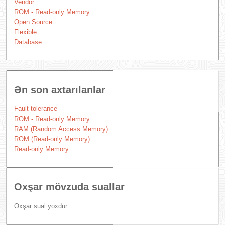
Vendor
ROM - Read-only Memory
Open Source
Flexible
Database
Ən son axtarılanlar
Fault tolerance
ROM - Read-only Memory
RAM (Random Access Memory)
ROM (Read-only Memory)
Read-only Memory
Oxşar mövzuda suallar
Oxşar sual yoxdur