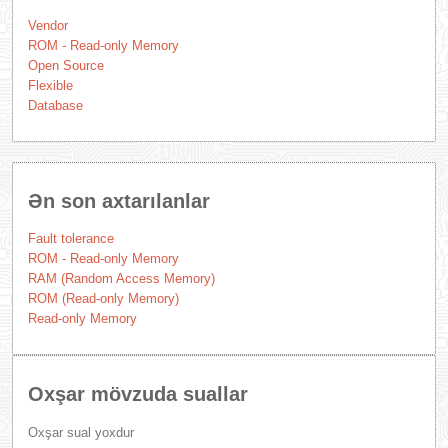
Vendor
ROM - Read-only Memory
Open Source
Flexible
Database
Ən son axtarılanlar
Fault tolerance
ROM - Read-only Memory
RAM (Random Access Memory)
ROM (Read-only Memory)
Read-only Memory
Oxşar mövzuda suallar
Oxşar sual yoxdur