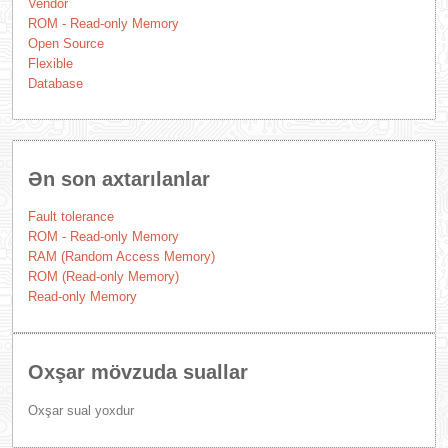
Vendor
ROM - Read-only Memory
Open Source
Flexible
Database
Ən son axtarılanlar
Fault tolerance
ROM - Read-only Memory
RAM (Random Access Memory)
ROM (Read-only Memory)
Read-only Memory
Oxşar mövzuda suallar
Oxşar sual yoxdur