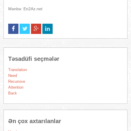
Mənbə: En2Az.net
Təsadüfi seçmələr
Translation
Need
Recursive
Attention
Back
Ən çox axtarılanlar