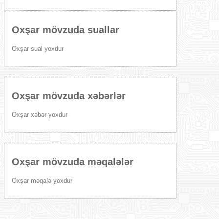
Oxşar mövzuda suallar
Oxşar sual yoxdur
Oxşar mövzuda xəbərlər
Oxşar xəbər yoxdur
Oxşar mövzuda məqalələr
Oxşar məqalə yoxdur