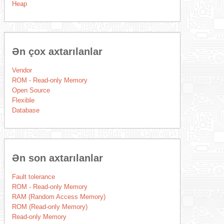
Heap
Ən çox axtarılanlar
Vendor
ROM - Read-only Memory
Open Source
Flexible
Database
Ən son axtarılanlar
Fault tolerance
ROM - Read-only Memory
RAM (Random Access Memory)
ROM (Read-only Memory)
Read-only Memory