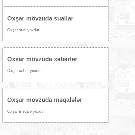
Oxşar mövzuda suallar
Oxşar sual yoxdur
Oxşar mövzuda xəbərlər
Oxşar xəbər yoxdur
Oxşar mövzuda məqalələr
Oxşar məqalə yoxdur