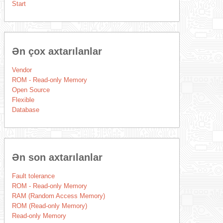
Start
Ən çox axtarılanlar
Vendor
ROM - Read-only Memory
Open Source
Flexible
Database
Ən son axtarılanlar
Fault tolerance
ROM - Read-only Memory
RAM (Random Access Memory)
ROM (Read-only Memory)
Read-only Memory