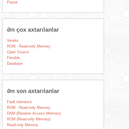
Pause
Ən çox axtarılanlar
Vendor
ROM - Read-only Memory
Open Source
Flexible
Database
Ən son axtarılanlar
Fault tolerance
ROM - Read-only Memory
RAM (Random Access Memory)
ROM (Read-only Memory)
Read-only Memory