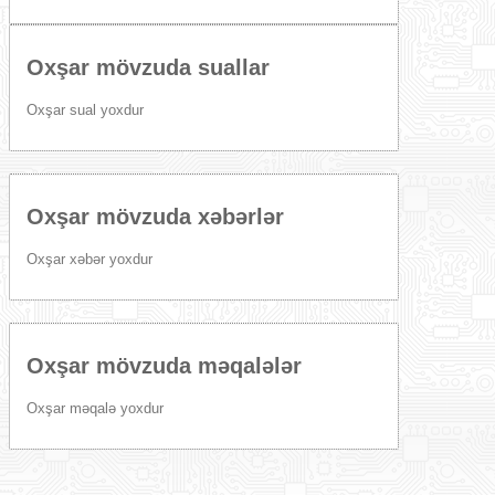
Oxşar mövzuda suallar
Oxşar sual yoxdur
Oxşar mövzuda xəbərlər
Oxşar xəbər yoxdur
Oxşar mövzuda məqalələr
Oxşar məqalə yoxdur