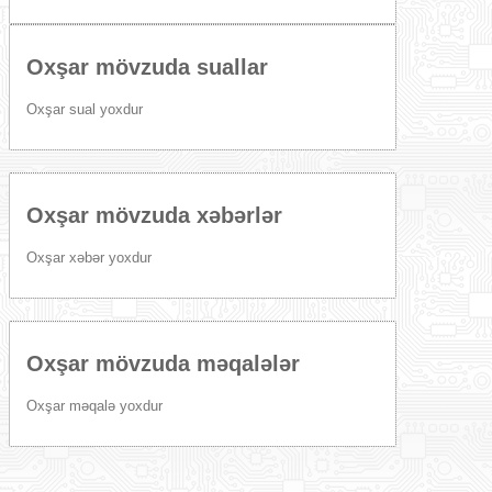
Oxşar mövzuda suallar
Oxşar sual yoxdur
Oxşar mövzuda xəbərlər
Oxşar xəbər yoxdur
Oxşar mövzuda məqalələr
Oxşar məqalə yoxdur