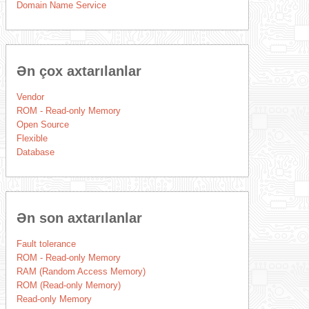
Domain Name Service
Ən çox axtarılanlar
Vendor
ROM - Read-only Memory
Open Source
Flexible
Database
Ən son axtarılanlar
Fault tolerance
ROM - Read-only Memory
RAM (Random Access Memory)
ROM (Read-only Memory)
Read-only Memory