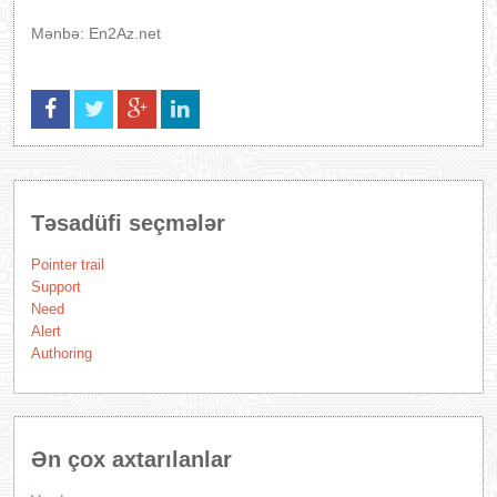
Mənbə: En2Az.net
Təsadüfi seçmələr
Pointer trail
Support
Need
Alert
Authoring
Ən çox axtarılanlar