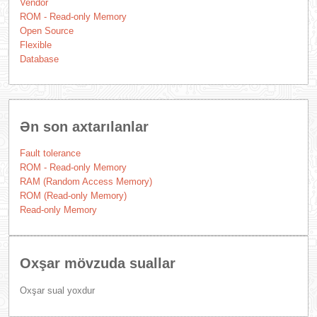
Vendor
ROM - Read-only Memory
Open Source
Flexible
Database
Ən son axtarılanlar
Fault tolerance
ROM - Read-only Memory
RAM (Random Access Memory)
ROM (Read-only Memory)
Read-only Memory
Oxşar mövzuda suallar
Oxşar sual yoxdur