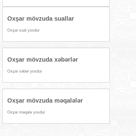
Oxşar mövzuda suallar
Oxşar sual yoxdur
Oxşar mövzuda xəbərlər
Oxşar xəbər yoxdur
Oxşar mövzuda məqalələr
Oxşar məqalə yoxdur