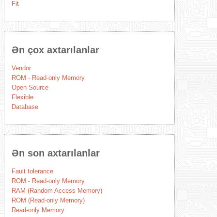
Fit
Ən çox axtarılanlar
Vendor
ROM - Read-only Memory
Open Source
Flexible
Database
Ən son axtarılanlar
Fault tolerance
ROM - Read-only Memory
RAM (Random Access Memory)
ROM (Read-only Memory)
Read-only Memory