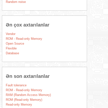
Random noise
Ən çox axtarılanlar
Vendor
ROM - Read-only Memory
Open Source
Flexible
Database
Ən son axtarılanlar
Fault tolerance
ROM - Read-only Memory
RAM (Random Access Memory)
ROM (Read-only Memory)
Read-only Memory