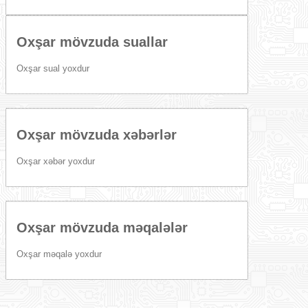
Oxşar mövzuda suallar
Oxşar sual yoxdur
Oxşar mövzuda xəbərlər
Oxşar xəbər yoxdur
Oxşar mövzuda məqalələr
Oxşar məqalə yoxdur